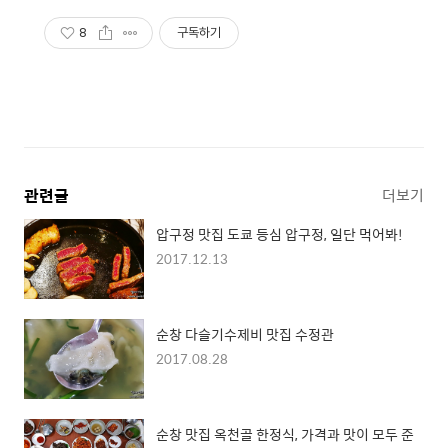
8
구독하기
관련글
더보기
압구정 맛집 도쿄 등심 압구정, 일단 먹어봐!
2017.12.13
순창 다슬기수제비 맛집 수정관
2017.08.28
순창 맛집 옥천골 한정식, 가격과 맛이 모두 준