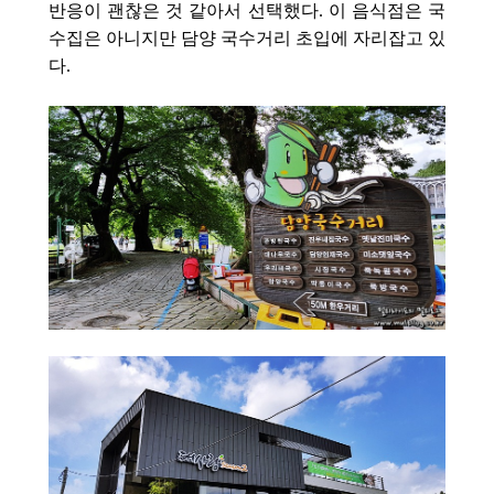
반응이 괜찮은 것 같아서 선택했다.
이 음식점은 국
수집은 아니지만
담양 국수거리 초입에 자리잡고 있
다.