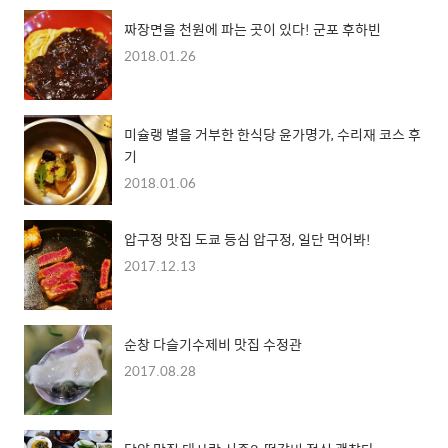
짜장면을 천원에 파는 곳이 있다! 군포 후하빈
2018.01.26
미슐랭 별을 거부한 한식당 윤가명가, 수리재 코스 후
기
2018.01.06
압구정 맛집 도쿄 등심 압구정, 일단 먹어봐!
2017.12.13
순창 다슬기수제비 맛집 수정관
2017.08.28