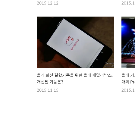
2015.12.12
2015.1
올레 회선 결합가족을 위한 올레 패밀리박스,
올레 기
개선된 기능은?
개와 Pr
2015.11.15
2015.1