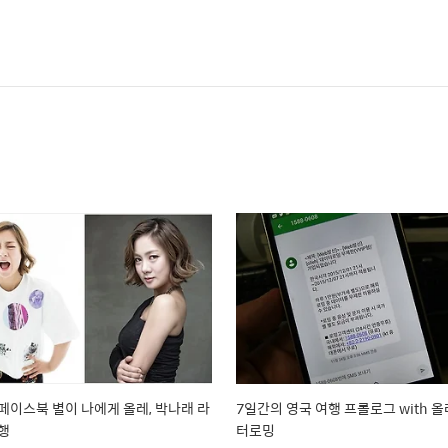
페이스북 별이 나에게 올레, 박나래 라
7일간의 영국 여행 프롤로그 with 올
행
터로밍