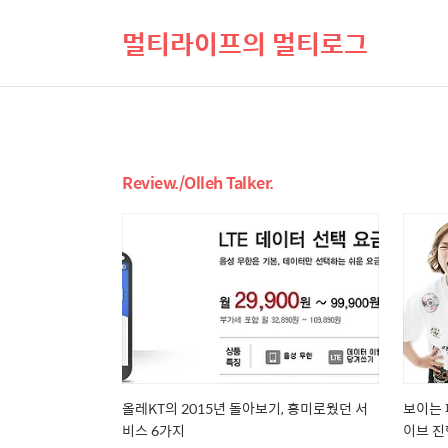
멀티라이프의 멀티로그
Review./Olleh Talker.
올레KT의 2015년 돌아보기, 흥미로웠던 서
보이는 
비스 6가지
이브 진