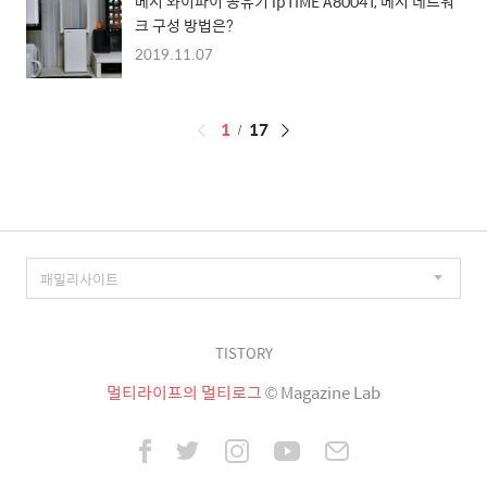
메시 와이파이 공유기 ipTIME A8004T, 메시 네트워
크 구성 방법은?
2019.11.07
페
1
17
이
징
TISTORY
멀티라이프의 멀티로그
© Magazine Lab