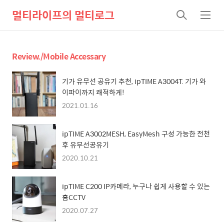
멀티라이프의 멀티로그
검
메
색
뉴
Review./Mobile Accessary
기가 유무선 공유기 추천, ipTIME A3004T. 기가 와
이파이까지 쾌적하게!
2021.01.16
ipTIME A3002MESH, EasyMesh 구성 가능한 전천
후 유무선공유기
2020.10.21
ipTIME C200 IP카메라, 누구나 쉽게 사용할 수 있는
홈CCTV
2020.07.27