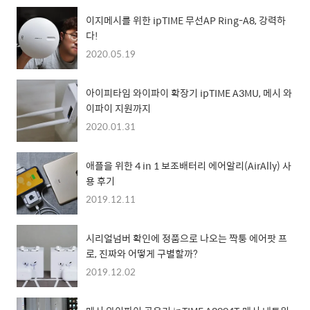
이지메시를 위한 ipTIME 무선AP Ring-A8, 강력하
다!
2020.05.19
아이피타임 와이파이 확장기 ipTIME A3MU, 메시 와
이파이 지원까지
2020.01.31
애플을 위한 4 in 1 보조배터리 에어알리(AirAlly) 사
용 후기
2019.12.11
시리얼넘버 확인에 정품으로 나오는 짝퉁 에어팟 프
로, 진짜와 어떻게 구별할까?
2019.12.02