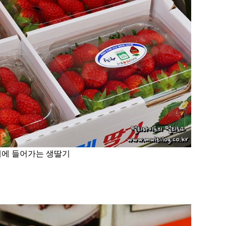
페에 들어가는 생
딸기