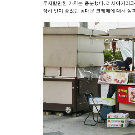
투자할만한 가치는 충분했다. 러시아거리와 
장히 맛이 좋았던 동대문 크레페에 대해 살