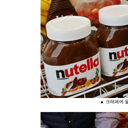
▲ 크레페에 