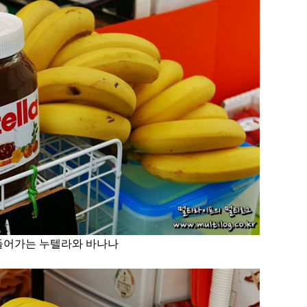
들어가는 누텔라와 바나나