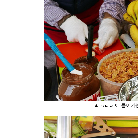
▲ 크레페에 들어가