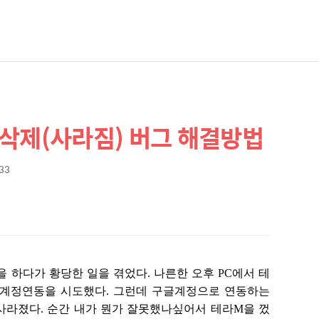
삭제(사라짐) 버그 해결방법
:33
M을 하다가 황당한 일을 겪었다. 나른한 오후 PC에서 테
 계정연동을 시도했다. 그런데 구글계정으로 연동하는
사라졌다. 순간 내가 뭔가 잘못했나싶어서 테라M을 껐