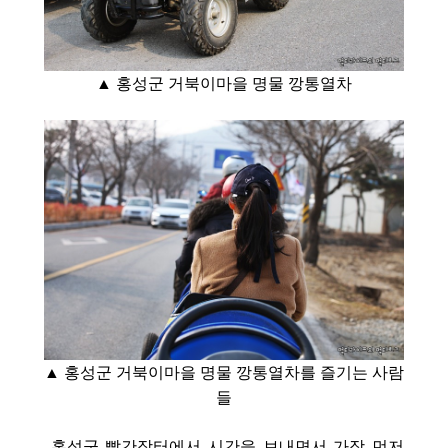
▲ 홍성군 거북이마을 명물 깡통열차
▲ 홍성군 거북이마을 명물 깡통열차를 즐기는 사람
들
홍
성군 빨간장터에서 시간을 보내면서 가장 먼저