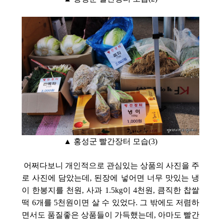
▲ 홍성군 빨간장터 모습(3
)
어쩌다보니 개인적으로 관심있는 상품의 사진을 주
로 사진에 담았는데, 된장에 넣어면 너무 맛있는 냉
이 한봉지를 천원, 사과 1.5kg이 4천원, 큼직한 찹쌀
떡 6개를 5천원이면 살 수 있었다. 그 밖에도 저렴하
면서도 품질좋은 상품들이 가득했는데, 아마도 빨간