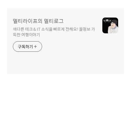
멀티라이프의 멀티로그
색다른 테크 & IT 소식을 빠르게 전해요! 꿀정보 가
득한 여행이야기
구독하기