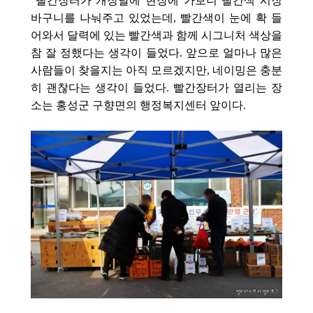
빨간장터가 개장날에 현장에 가보니 빨간색 시장
바구니를 나눠주고 있었는데, 빨간색이 눈에 확 들
어와서 달력에 있는 빨간색과 함께 시그니처 색상을
참 잘 정했다는 생각이 들었다. 앞으로 얼마나 많은
사람들이 찾을지는 아직 모르겠지만, 네이밍은 충분
히 괜찮다는 생각이 들었다.
빨간장터가 열리는 장
소는 홍성군 구향면의 행정복지센터 앞이다.