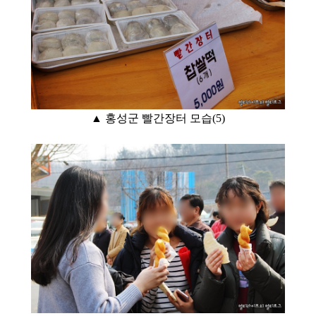
▲ 홍성군 빨간장터 모습(5
)