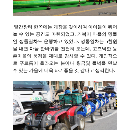
빨간장터 한쪽에는 개장을 맞이하여 아이들이 뛰어
놀 수 있는 공간도 마련되었고, 거북이 마을의 명물
인 깡톨열차도 운행하고 있었다. 깡통열차는 5천원
을 내면 마을 한바퀴를 천천히 도는데, 고즈넉한 농
촌마을의 풍경을 제대로 감사할 수 있다. 개인적으
로 푸르름이 올라오는 봄이나 황금및
들녘을 만날
수 있는
가을에 더욱 타기좋을 것 같다고 생각한다.