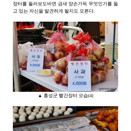
장터를 둘러보도바면 금새 양손가득 무엇인가를 들
고 있는 자신을 발견하게 될지도 모른다.
▲ 홍성군 빨간장터 모습(4
)