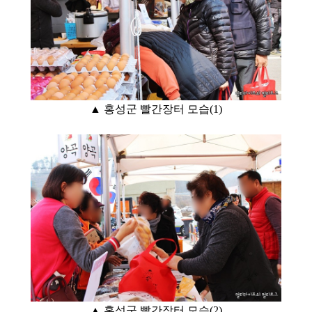
▲ 홍성군
빨간장터 모습(1)
▲ 홍성군 빨간장터 모습(2
)