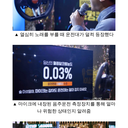
▲ 열심히 노래를 부를 때
운전대가 덜컥 등장했다
▲ 마이크에 내장된 음주운전 측정장치를 통해 얼마
나 위험한 상태인지 알려줌