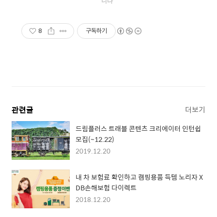
니다"
8
구독하기
관련글
더보기
드림플러스 트래블 콘텐츠 크리에이터 인턴쉽
모집(~12.22)
2019.12.20
내 차 보험료 확인하고 캠핑용품 득템 노리자 X
DB손해보험 다이렉트
2018.12.20