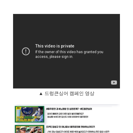
▲ 드렁큰싱어 캠페인 영상