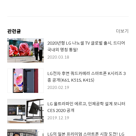
관련글
더보기
2020년형 LG 나노셀 TV 글로벌 출시, 드디어
국내외 명칭 통일!
2020.03.18
LG전자 후면 쿼드카메라 스마트폰 K시리즈 3
종 공개(K61, K51S, K41S)
2020.02.19
LG 울트라파인 에르고, 인체공학 설계 모니터
CES 2020 공개
2019.12.19
LG의 일본 프리미엄 스마트폰 시장 도전! LG