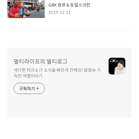
G8X 씽큐 & 듀얼스크린
2019.12.11
멀티라이프의 멀티로그
색다른 테크 & IT 소식을 빠르게 전해요! 꿀정보 가
득한 여행이야기
구독하기