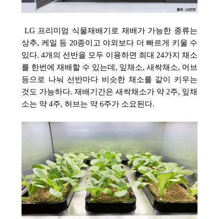
LG 프리미엄 식물재배기
로 재배가 가능한 종류는
상추, 케일 등 20종이고 야외보다 더 빠르게 키울 수
있다. 4개의 선반을 모두 이용하면 최대 24가지 채소
를 한번에 재배할 수 있는데, 잎채소, 새싹채소, 어브
등으로 나눠 선반마다 비슷한 채소를 같이 키우는
것도 가능하다. 재배기간은 새싹채소가 약 2주, 잎채
소는 약 4주, 허브는 약 6주가 소요된다.