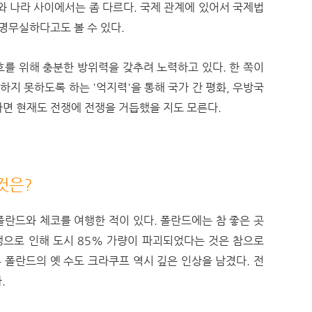
와 나라 사이에서는 좀 다르
다. 국제 관계에 있어서 국제법
유명무실하다고도 볼 수 있다.
를 위해 충분한 방위력을 갖추려 노력하고 있다. 한 쪽이
지 못하도록 하는 '억지력'을 통해 국가 간 평화, 우방국
다면 현재도 전쟁에 전쟁을 거듭했을 지도 모른다.
것은?
폴란드와 체코를 여행한 적이 있다.
폴란드에는 참 좋은 곳
으로 인해 도시 85% 가량이 파괴되었다는 것은 참으로
폴란드의 옛 수도 크라쿠프 역시 깊은 인상을 남겼다. 전
.