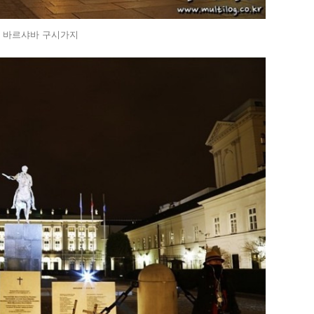
 바르샤바 구시가지