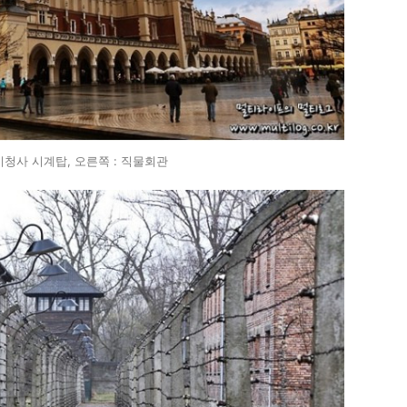
시청사 시계탑, 오른쪽 : 직물회관