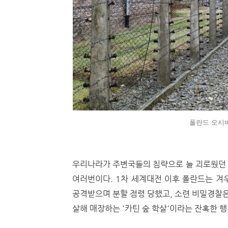
폴란드 오시
우리나라가 주변국들의 침략으로 늘 괴로웠던 
여러번이다.
1차 세계대전 이후 폴란드는 겨
공격받으며 분할 점령 당했고, 소련 비밀경찰은 
살해 매장하는 '카틴 숲 학살'이라는 잔혹한 