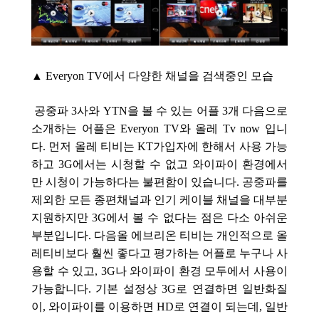
▲ Everyon TV에서 다양한 채널을 검색중인 모습
공중파 3사와 YTN을 볼 수 있는 어플 3개 다음으로
소개하는 어플은 Everyon TV와 올레 Tv now 입니
다. 먼저 올레 티비는 KT가입자에 한해서 사용 가능
하고 3G에서는 시청할 수 없고 와이파이 환경에서
만 시청이 가능하다는 불편함이 있습니다. 공중파를
제외한 모든 종편채널과 인기 케이블 채널을 대부분
지원하지만 3G에서 볼 수 없다는 점은 다소 아쉬운
부분입니다. 다음올 에브리온 티비는 개인적으로 올
레티비보다 훨씬 좋다고 평가하는 어플로 누구나 사
용할 수 있고, 3G나 와이파이 환경 모두에서 사용이
가능합니다. 기본 설정상 3G로 연결하면 일반화질
이, 와이파이를 이용하면 HD로 연결이 되는데, 일반