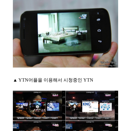
▲ YTN어플을 이용해서 시청중인 YTN