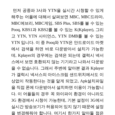
먼저 공중파 3사와 YTN을 실시간 시청할 수 있게
해주는 어플에 대해서 살펴보면 MBC, MBC드라마,
MBC에브리, MBC게임, SBS Plus, SBS를 볼 수 있는
Pooq, KBS1과 KBS2를 볼 수 있는 K(Kplayer), 그리
고 YTN, YTN 사이언스, YTN DMB를 볼 수 있는
YTN 입니다. 이 중 Pooq와 YTN은 안드로이드 마켓
에서 검색을 하면 바로 다운받아서 설치가 가능한
데, Kplayer의 경우에는 검색은 되는데 갤럭시 넥서
스에서 보면 호환되지 않는 기기라고 나와서 다운받
을 수 없습니다. 그래서 주변에 알아본 결과 Kplayer
가 갤럭시 넥서스의 아이스크림 샌드위치에서도 이
상없이 작동한다는 것을 알게 되었고, Apk설치파일
을 직접 폰에 다운받아서 설치하면 이용이 가능합니
다. 이 어플들의 경우 꼭 와이파이 환경이 아니라도
3G 환경에서 시청이 가능한데, 기본 설정이 3G에서
실시간 방송보기가 허용되어 있지 않기 때문에 설정
을 변경해줘야 합니다. 여기서 한가지 알아둘 점은