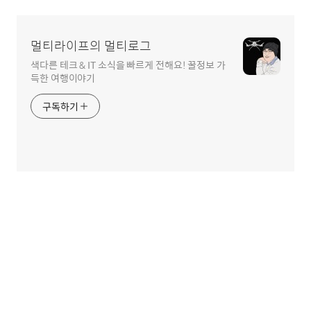
멀티라이프의 멀티로그
색다른 테크 & IT 소식을 빠르게 전해요! 꿀정보 가
득한 여행이야기
구독하기