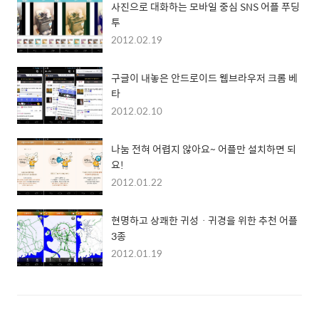
사진으로 대화하는 모바일 중심 SNS 어플 푸딩
투
2012.02.19
구글이 내놓은 안드로이드 웹브라우저 크롬 베
타
2012.02.10
나눔 전혀 어렵지 않아요~ 어플만 설치하면 되
요!
2012.01.22
현명하고 상쾌한 귀성ㆍ귀경을 위한 추천 어플
3종
2012.01.19