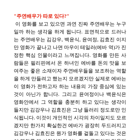
"주연배우가 따로 있다?"
이 영화를 보고 있으면 과연 진짜 주연배우는 누구
일까 하는 생각을 하게 됩니다. 표면적으로 드러나
는 주연배우는 김강우, 백윤식, 윤여정, 김효진 이지
만 영화가 끝나고 나면 마우이 테일러(에바 역)가 진
정한 핵심 인물이라고 느껴집니다. 영화를 만든 사
람들은 필리핀에서 온 하녀인 에바를 돈의 맛을 보
여주는 좋은 소재이자 주연배우들을 보조하는 역할
을 하게 만들려고 했는지 모르겠지만 실제로 에바는
이 영화가 전하고자 하는 내용의 가장 중심에 있는
것이 아닌가 합니다. 그리고 윤여정이나 백윤식은
영화안에서 그 역할을 충분히 하고 있다는 생각이
들지만 김강우나 김효진은 그냥 들러리 정도로만 인
식됩니다. 이것이 개인적인 시각의 차이일지도 모르
겠지만 한가지 확실한건 에바가 굉장히 두드러지고
김강우나 김효진은 뭔가 영화를 겉돌고 있다는 것은