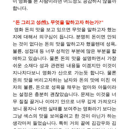
이 영화를 본 사람이라면 어느정도 공감하지 않을까
합니다.
"돈 그리고 성(性), 무엇을 말하고자 하는가?"
영화 돈의 맛을 보고 있으면 무엇을 말하고자 했는
지에 대해서 의구심이 듭니다. 분명히 돈이면 안되
는 것이 없다는 돈의 맛을 말하고자 했을텐데 성욕,
불륜, 성접대 등 너무 성적인 부분에 많은 부분을 할
애하고 있습니다. 물론 돈의 맛을 설명하면서 가장
쉬운 소재다 성과 관련된 내용들 이겠지만 이것이
지나치다보니 영화가 산으로 가는듯 합니다. 물론
돈의 맛을 버리고자하는 남자와 돈의 맛에 미친 여
자의 불륜, 돈으로 성욕을 채우는 엄마와 아들이라
는 설정은 충분히 괜찮았습니다. 문제는 이것을 너
무 질질 끌거나 이야기 안으로 너무 깊게 가져오다
보니 풍자나 어떤 실태를 보여주는 영화라기 보다는
그냥 섹스의 맛을 보여줄려고 한 것이 아닌가 하는
생각마저 들었습니다. 특히 거의 끝에 김강우와 김