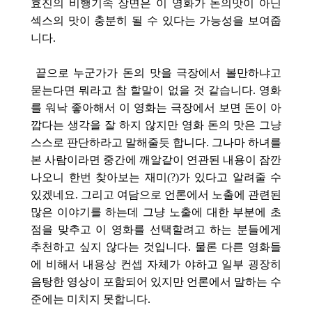
효진의 비행기속 장면은 이 영화가 돈의맛이 아닌
섹스의 맛이 충분히 될 수 있다는 가능성을 보여줍
니다.
끝으로 누군가가 돈의 맛을 극장에서 볼만하냐고
묻는다면 뭐라고 참 할말이 없을 것 같습니다. 영화
를 워낙 좋아해서 이 영화는 극장에서 보면 돈이 아
깝다는 생각을 잘 하지 않지만 영화 돈의 맛은 그냥
스스로 판단하라고 말해줄듯 합니다. 그나마 하녀를
본 사람이라면 중간에 깨알같이 연관된 내용이 잠깐
나오니 한번 찾아보는 재미(?)가 있다고 알려줄 수
있겠네요. 그리고 여담으로 언론에서 노출에 관련된
많은 이야기를 하는데 그냥 노출에 대한 부분에 초
점을 맞추고 이 영화를 선택할려고 하는 분들에게
추천하고 싶지 않다는 것입니다. 물론 다른 영화들
에 비해서 내용상 컨셉 자체가 야하고 일부 굉장히
음탕한 영상이 포함되어 있지만 언론에서 말하는 수
준에는 미치지 못합니다.