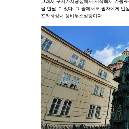
그래서 구시가지광장에서 시작해서 카를료
을 만날 수 있다. 그 중에서도 필자에게 
프라하
성내 성비투스성당이
다.