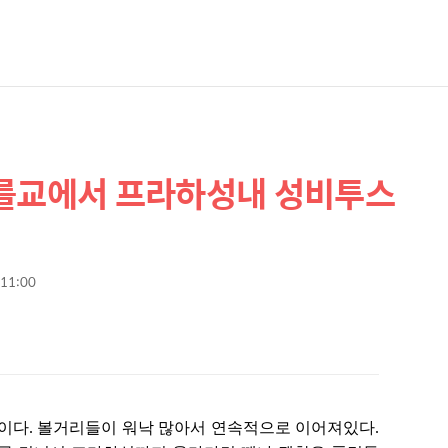
카를교에서 프라하성내 성비투스
 11:00
이다. 볼거리들이 워낙 많아서 연속적으로 이어져있다.