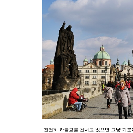
천천히 카를교를 건너고 있으면 그냥 기분