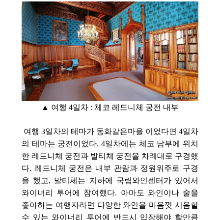
▲ 여행 4
일차 : 체코 레드니체 궁전 내부
여행 3일차의 테마가 동화같은마을 이었다면 4일차
의 테마는 궁전이었다. 4일차에는 체코 남부에 위치
한 레드니체 궁전과 발티체 궁전을
차례대로 구경했
다. 레드니체 궁전은 내부 관람과 정원위주로 구경
을 했고, 발티체는 지하에 국립와인센터가 있어서
와이너리 투어에 참여했다. 아마도 와인이나 술을
좋아하는 여행자라면 다양한 와인을 마음껏 시음할
수 있는 와이너리 투어에 반드시 입장해야 할만큼