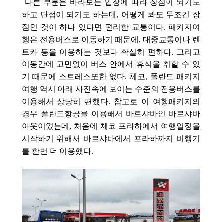
다른 부분은 바라보는 입장에 따라 장점이 되기도
하고 단점이 되기도 하는데, 어떻게 봐도 무조건 장
점인 것이 하나 있다면 편리한 교통이다. 패키지여
행은 전용버스로 이동하기 때문에, 대중교통이나 렌
트카 등을 이용하는 것보다 확실히 편하다. 그리고
이동간에 고민없이 버스 안에서 휴식을 취할 수 있
기 때문에 스트레스또한 없다. 체코, 폴란드 패키지
여행 역시 아래 사진속에 보이는 수준의 전용버스를
이용해서 상당히 편했다. 참고로 이 여행패키지의
경우 폴란드항공을 이용해서 바르샤바인 바르샤바
아웃이었는데, 처음에 체코 프라하에서 여행일정을
시작하기 위해서 바르샤바에서 프라하까지 비행기
를 한번 더 이용했다.