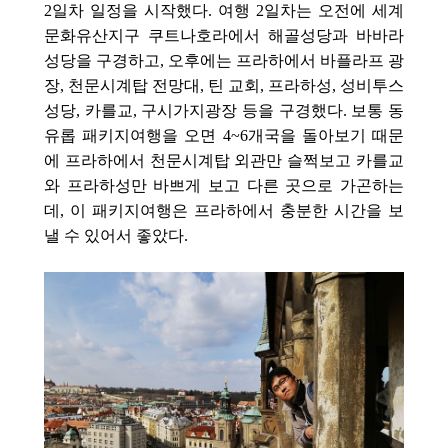
2일차 일정을 시작했다. 여행 2일차는 오전에 세계
문화유산지구 쿠트나호라에서 해골성당과 바바라
성당을 구경하고, 오후에는 프라하에서 바플라프 광
장, 천문시계탑 전망대,
틴 교회, 프라하성, 성비투스
성당, 카를교, 구시가지광장 등을
구경했다. 보통 동
유롭 패키지여행을 오면 4~6개국을 돌아보기 때문
에 프라하에서 천문시계탑 외관만 슬쩍보고 카를교
와 프라하성만 바쁘게 보고 다른 곳으로 가곤하는
데, 이 패키지여행은 프라하에서 충분한 시간을 보
낼 수 있어서 좋았다.