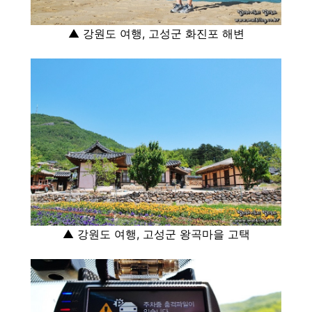
▲ 강원도 여행, 고성군 화진포 해변
▲ 강원도 여행, 고성군 왕곡마을 고택