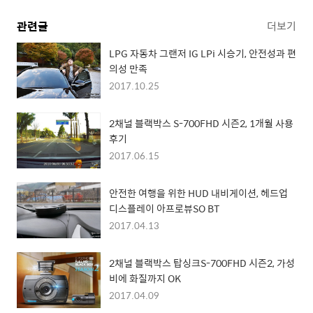
관련글
더보기
LPG 자동차 그랜저 IG LPi 시승기, 안전성과 편
의성 만족
2017.10.25
2채널 블랙박스 S-700FHD 시즌2, 1개월 사용
후기
2017.06.15
안전한 여행을 위한 HUD 내비게이션, 헤드업
디스플레이 아프로뷰SO BT
2017.04.13
2채널 블랙박스 탑싱크S-700FHD 시즌2, 가성
비에 화질까지 OK
2017.04.09