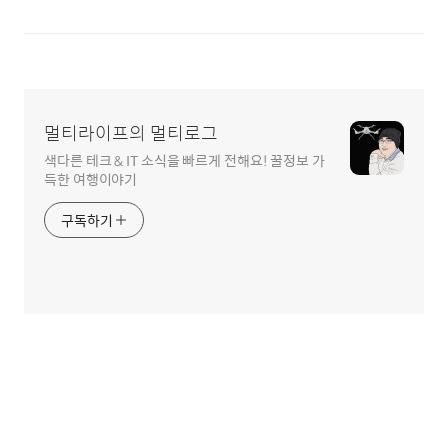
멀티라이프의 멀티로그
색다른 테크 & IT 소식을 빠르게 전해요! 꿀정보 가
득한 여행이야기
구독하기