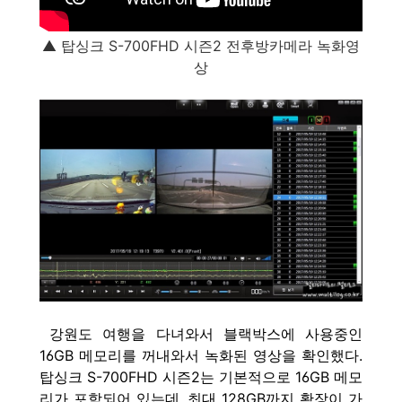
▲ 탑싱크 S-700FHD 시즌2 전후방카메라 녹화영
상
강원도 여행을 다녀와서 블랙박스에 사용중인
16GB 메모리를 꺼내와서 녹화된 영상을 확인했다.
탑싱크 S-700FHD 시즌2는 기본적으로 16GB 메모
리가 포함되어 있는데, 최대 128GB까지 확장이 가