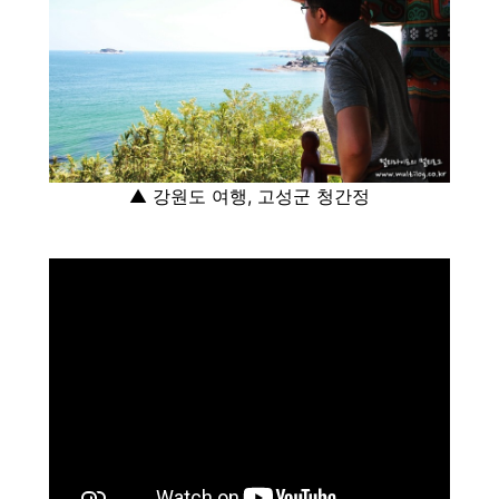
▲ 강원도 여행, 고성군 청간정