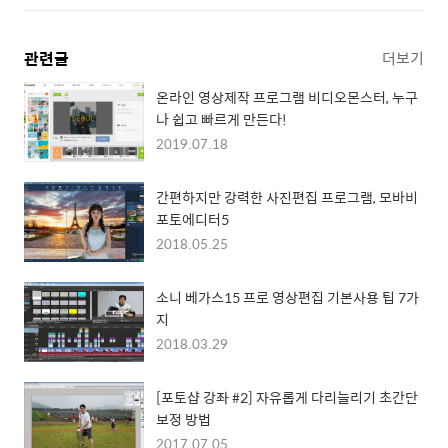
관련글
더보기
온라인 영상제작 프로그램 비디오몬스터, 누구
나 쉽고 빠르게 만든다!
2019.07.18
간편하지만 강력한 사진편집 프로그램, 모바비
포토에디터5
2018.05.25
소니 베가스15 프로 영상편집 기본사용 팁 7가
지
2018.03.29
[포토샵 강좌 #2] 자유롭게 다리늘리기 초간단
보정 방법
2017.07.05