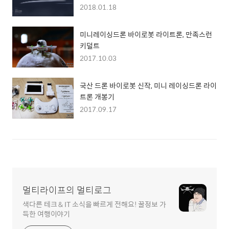
2018.01.18
미니레이싱드론 바이로봇 라이트론, 만족스런
키덜트
2017.10.03
국산 드론 바이로봇 신작, 미니 레이싱드론 라이
트론 개봉기
2017.09.17
멀티라이프의 멀티로그
색다른 테크 & IT 소식을 빠르게 전해요! 꿀정보 가
득한 여행이야기