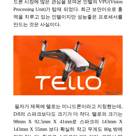
드론 시장에 많은 관심을 보여온 인텔의
VPU(Vision
Processing Unit)가 탑재 되었다. 최근 보안이슈로 홍
역을 치루고 있는 인텔이지만 성능좋은 프로세서를
만드는 것은 사실이다.
필자가 제목에 텔로는 미니드론이라고 지칭했는데,
DJI의 스파크보다도 크기가 더 작다. 텔로의 크기는
98mm X 92.5mm X 41mm로 스파크의 143mm X
143mm X 55mm 보다 확실히 작고 무게도 80g 밖에