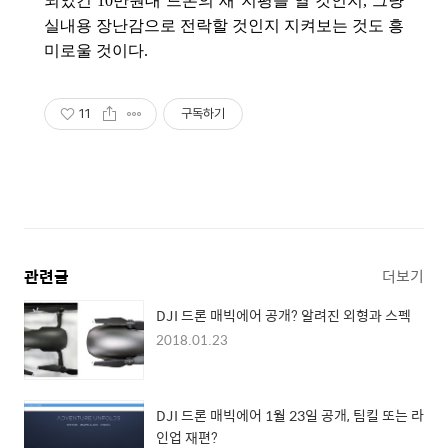
되었건 10만원대 드론의 새 지평을 열 것인지, 그냥
실내용 장난감으로 전락할 것인지 지켜보는 것도 흥
미로울 것이다.
11
구독하기
관련글
더보기
DJI 드론 매빅에어 공개? 알려진 외형과 스펙
2018.01.23
DJI 드론 매빅에어 1월 23일 공개, 팀킬 또는 라
인업 재편?