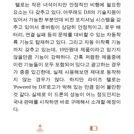
텔로는 작은 녀석이지만 안정적인 비행에 필요한
요소는 다 갖추고 있다. 아무래도 DJI의 기술지원이
있어서 가능한 부분인데
비전 포지셔닝 시스템을 갖
추고 있어서 호버링이 상당히 안정적이고, 로우 배
터리, 연결 실패 등의 문제를 대비할 수 있는 자동착
륙 기능도 탑재하고 있다. 그리고 자동 이착륙 기능
까지 갖추고 있는데, 10만원대 제품이라고 믿기지
않을만큼 기능이 강력하다. 간혹 저렴한 제품중에
이런 기능들이 모두 포함되어 있다고 광고하는 경우
가 종종 있긴한데, 실제 사용해보면 제대로 동작하
지 않는 경우가 많다. 하지만 라이즈 텔로는
'Powered by DJI'로고가 박혀 있는 만큼 믿어 볼만한
것 같다. 실제로 이 드론의 성능이 어느 정도인지는
국내 판매를 시작하면 바로 구매해서 소개할 예정이
다.