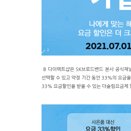
B 다이렉트샵은 SK브로드밴드 본사 공식채널
선택할 수 있고 약정 기간 동안 33%의 요금
33% 요금할인을 받을 수 있는 더슬림요금제