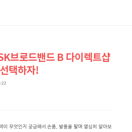
SK브로드밴드 B 다이렉트샵
 선택하자!
0:22
택이 무엇인지 궁금해서 손품, 발품을 팔며 열심히 알아보