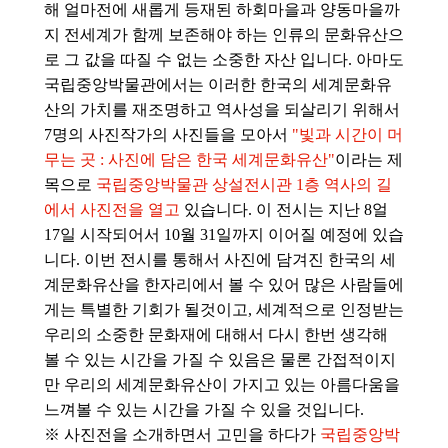
해 얼마전에 새롭게 등재된 하회마을과 양동마을까
지 전세계가 함께 보존해야 하는
인류의 문화유산으
로 그 값을 따질 수 없는 소중한 자산 입니다. 아마도
국립중앙박물관에서는 이러한 한국의 세계문화유
산의 가치를 재조명하고 역사성을 되살리기 위해서
7명의 사진작가의 사진들을 모아서
"빛과 시간이 머
무는 곳 : 사진에 담은 한국 세계문화유산"
이라는 제
목으로
국립중앙박물관 상설전시관
1층 역사의 길
에서 사진전을 열고
있습니다. 이 전시는 지난 8얼
17일 시작되어서 10월 31일까지 이어질 예정에 있습
니다. 이번 전시를 통해서 사진에 담겨진 한국의 세
계문화유산을 한자리에서 볼 수 있어
많은 사람들에
게는
특별한 기회가 될것이고,
세계적으로 인정받는
우리의 소중한 문화재에 대해서 다시 한번 생각해
볼 수 있는 시간을 가질 수 있음은 물론 간접적이지
만 우리의 세계문화유산이 가지고 있는 아름다움을
느껴볼 수 있는 시간을 가질 수 있을 것입니다.
※ 사진전을 소개하면서 고민을 하다가
국립중앙박