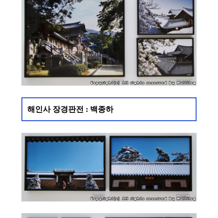
해인사 장경판전 : 백종하