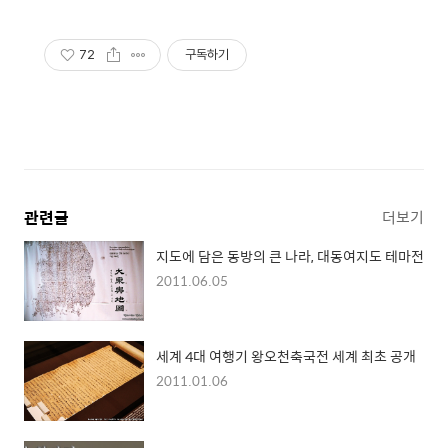
72
구독하기
관련글
더보기
지도에 담은 동방의 큰 나라, 대동여지도 테마전
2011.06.05
세계 4대 여행기 왕오천축국전 세계 최초 공개
2011.01.06