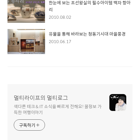
한눈에 보는 조선왕실의 필수아이템 백자 항아
리
2010.08.02
유물을 통해 바라보는 청동기시대 마을풍경
2010.06.17
멀티라이프의 멀티로그
색다른 테크 & IT 소식을 빠르게 전해요! 꿀정보 가
득한 여행이야기
구독하기