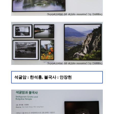
석굴암 : 한석홍, 불국사 : 안장헌