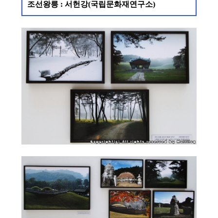
조선왕릉 : 서헌강(국립문화재연구소)