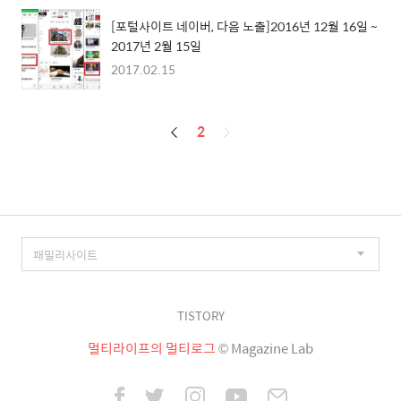
[포털사이트 네이버, 다음 노출]2016년 12월 16일 ~
2017년 2월 15일
2017.02.15
페
2
이
징
TISTORY
멀티라이프의 멀티로그
© Magazine Lab