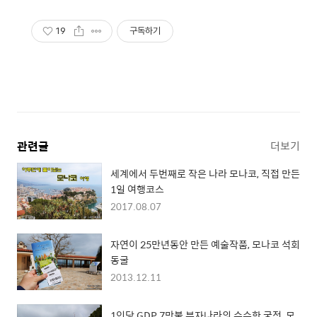
19
구독하기
관련글
더보기
세계에서 두번째로 작은 나라 모나코, 직접 만든
1일 여행코스
2017.08.07
자연이 25만년동안 만든 예술작품, 모나코 석회
동굴
2013.12.11
1인당 GDP 7만불 부자나라의 수수한 궁전, 모