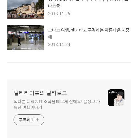
나코궁
2013.11.25
모나코 여행, 헬기타고 구경하는 아름다운 지중
해
2013.11.24
멀티라이프의 멀티로그
색다른 테크 & IT 소식을 빠르게 전해요! 꿀정보 가
득한 여행이야기
구독하기