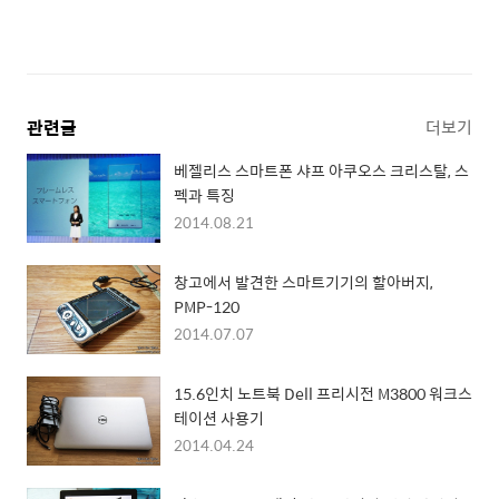
관련글
더보기
베젤리스 스마트폰 샤프 아쿠오스 크리스탈, 스
펙과 특징
2014.08.21
창고에서 발견한 스마트기기의 할아버지,
PMP-120
2014.07.07
15.6인치 노트북 Dell 프리시전 M3800 워크스
테이션 사용기
2014.04.24