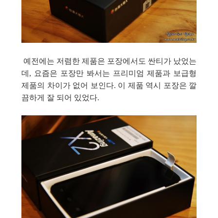
예전에는 저렴한 제품은 포장에서도 싼티가 났었는
데, 요즘은 포장만 봐서는 프리미엄 제품과 보급형
제품의 차이가 없어 보인다. 이 제품 역시 포장은 깔
끔하게 잘 되어 있었다.