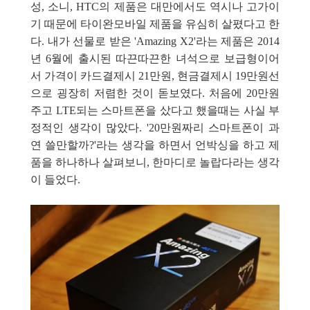
성, 소니, HTC의 제품은 대만에서도 역시나 고가이
기 때문에 타이완모바일 제품을 유심히 살폈다고 한
다. 내가 선물로 받은 'Amazing X2'라는 제품은 2014
년 6월에 출시된 따끈따끈한 녀석으로 보급형이어
서 가격이 카드결제시 21만원, 현금
결제시 19만원선
으로 굉장히 저렴한 것이 돋보였다. 처음에 20만원
주고 LTE되는 스마트폰을 샀다고 했을때는 사실 부
정적인 생각이 많았다. '20
만원짜리 스마트폰이 과
연 쓸만할까?
'라는 생각을 하면서 언박싱을 하고 제
품을 하나하나 살펴보니, 한마디로 놀랍다라는 생각
이 들었다.