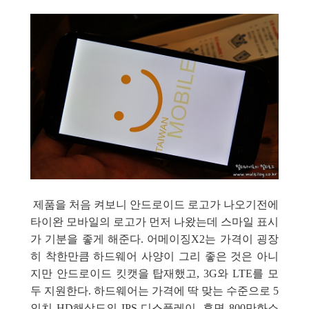
제품을 처음
켜보니 안드로이드 로고가 나오기전에
타이완 모바일의 로고가 먼저 나왔는데 스마일 표시
가 기분을 좋게 해준다. 어메이징X2는 가격이 굉장
히 착한만큼 하드웨어 사양이 그리 좋은 것은 아니
지만 안드로이드 킷캣을 탑재했고, 3G와 LTE를 모
두 지원한다. 하드웨어는 가격에 딱 맞는 수준으로 5
인치
HD해상도의 IPS 디스플레이, 후면 800만화소