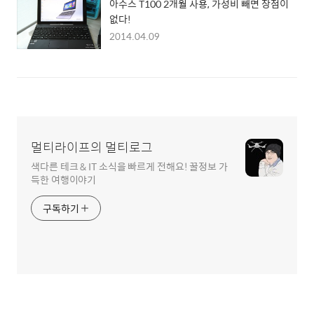
아수스 T100 2개월 사용, 가성비 빼면 장점이
없다!
2014.04.09
멀티라이프의 멀티로그
색다른 테크 & IT 소식을 빠르게 전해요! 꿀정보 가
득한 여행이야기
구독하기