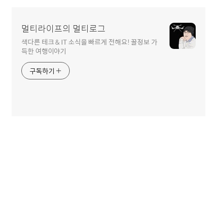
멀티라이프의 멀티로그
색다른 테크 & IT 소식을 빠르게 전해요! 꿀정보 가
득한 여행이야기
구독하기