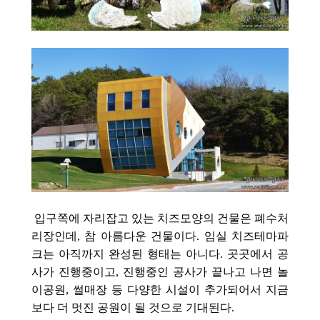
입구쪽에 자리잡고 있는 치즈모양의 건물은 폐수처
리장인데, 참 아름다운 건물이다. 임실 치즈테마파
크는 아직까지 완성된 형태는 아니다. 곳곳에서 공
사가 진행중이고, 진행중인 공사가 끝나고 나면 놀
이공원, 썰매장 등 다양한 시설이 추가되어서 지금
보다 더 멋진 공원이 될 것으로 기대된다.