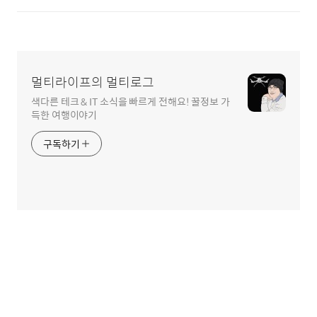
멀티라이프의 멀티로그
색다른 테크 & IT 소식을 빠르게 전해요! 꿀정보 가
득한 여행이야기
구독하기