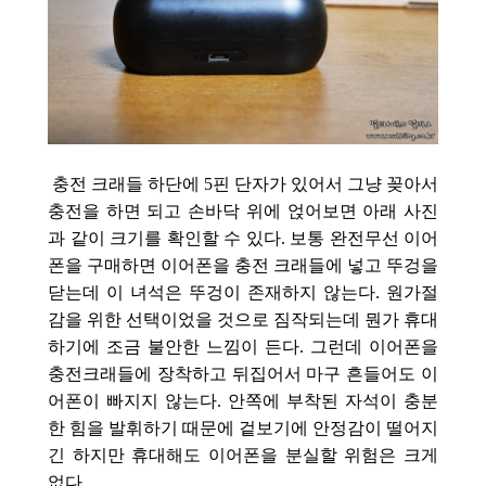
충전 크래들 하단에 5핀 단자가 있어서 그냥 꽂아서
충전을 하면 되고 손바닥 위에 얹어보면 아래 사진
과 같이 크기를 확인할 수 있다. 보통 완전무선 이어
폰을 구매하면 이어폰을 충전 크래들에 넣고 뚜겅을
닫는데 이 녀석은 뚜겅이 존재하지 않는다. 원가절
감을 위한 선택이었을 것으로 짐작되는데 뭔가 휴대
하기에 조금 불안한 느낌이 든다. 그런데 이어폰을
충전크래들에 장착하고 뒤집어서 마구 흔들어도 이
어폰이 빠지지 않는다. 안쪽에 부착된 자석이 충분
한 힘을 발휘하기 때문에 겉보기에 안정감이 떨어지
긴 하지만 휴대해도 이어폰을 분실할 위험은 크게
없다.