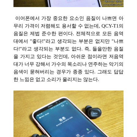
이어폰에서 가장 중요한 요소인 음질이 나쁘면 아
무리 가격이 저렴해도 용서할 수 없는데, QCY-T1의
음질은 제법 준수한 편이다. 전체적으로 모든 음역
대에서 "좋다!"라고 생각되는 부분은 없지만 "나쁘
다!"라고 생각되는 부분도 없다. 즉, 들을만한 음질
을 가지고 있다는 것인데, 아쉬운 점이라면 저음역
대가 너무 강해서 가수의 목소리나 연주하는 악기의
음색이 묻혀버리는 경우가 종종 있다. 그래도 답답
한 느낌은 없고
소리가 울리지는 않는다.