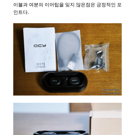
이블과 여분의 이어팁을 잊지 않은점은 긍정적인 포
인트다.