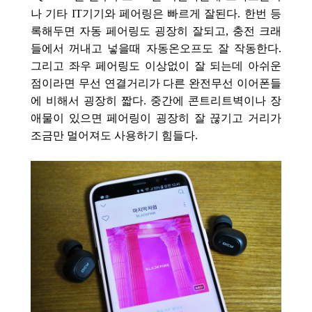
나 기타 IT기기와 페어링은 빠르게 잘된다. 한번 등
록해두면 자동 페어링도 굉장히 잘되고, 충전 크래
들에서 꺼내고 넣을때 자동온오프도 잘 작동한다.
그리고 좌우 페어링도 이상없이 잘 되는데 아쉬운
점이라면 무선 연결거리가 다른 완전무선 이어폰들
에 비해서 굉장히 짧다. 중간에 콘트리트벽이나 장
애물이 있으면 페어링이 굉장히 잘 끊기고 거리가
조금만 멀어져도 사용하기 힘들다.