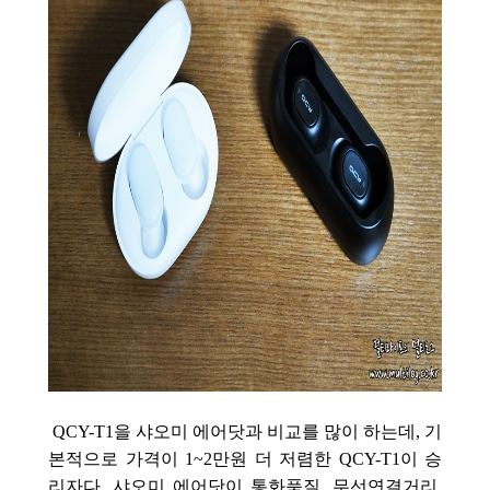
QCY-T1을 샤오미 에어닷과 비교를 많이 하는데, 기
본적으로 가격이 1~2만원 더 저렴한 QCY-T1이 승
리자다. 샤오미 에어닷이 통화품질, 무선연결거리,