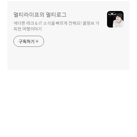
멀티라이프의 멀티로그
색다른 테크 & IT 소식을 빠르게 전해요! 꿀정보 가
득한 여행이야기
구독하기