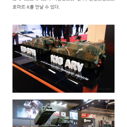
호마르-K를 만날 수 있다.