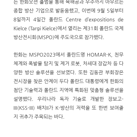
는 한화오션 출범을 통해 육해공과 우주까지 아우르는
종합 방산 기업으로 발돋움했고, 이번에 9월 5일부터
8일까지 4일간 폴란드 Centre d’expositions de
Kielce (Targi Kielce)에서 열리는 제31회 폴란드 국제
방산전시회(MSPO)에 주도국으로 참가했다.
한화는 MSPO2023에서 폴란드명 HOMAR-K, 천무
체계와 폭발물 탐지 및 제거 로봇, 차세대 장갑차 등 다
양한 방산 솔루션을 선보였다. 또한 김동관 부회장은
전시장을 찾은 안제이 두다 폴란드 대통령에게 한화의
첨단 기술력과 폴란드 지역에 특화된 맞춤형 솔루션을
설명했다. 우리나라 독자 기술로 개발한
장보고-
III(KSS-III) 배치II가 K-방산의 저력을 또 한번 보여줄
지 귀추가 주목되는 바다.