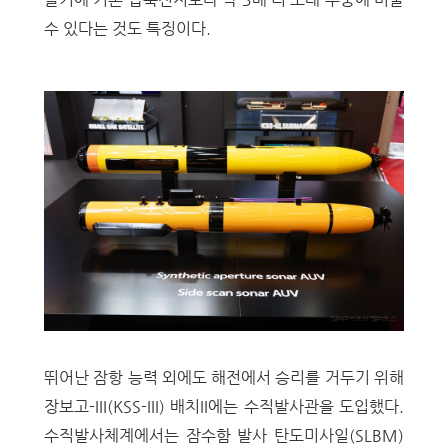
수 있다는 것도 특징이다.
뛰어난 잠항 능력 외에도 해전에서 승리를 거두기 위해
장보고-III(KSS-III) 배치II에는 수직발사관을 도입했다.
수직발사체계에서는 잠수함 발사 탄도미사일(SLBM)