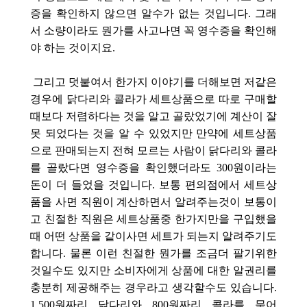
증을 확인하지 않으면 알수가 없는 것입니다. 그래
서 소량이라도 뭔가를 사고나면 꼭 영수증을 확인해
야 하는 것이지요.
그리고 덧붙여서 한가지 이야기를 더해보면 저같은
경우에 닭다리와 콜라가 세트상품으로 따로 구매할
때보다 저렴하다는 것을 알고 골랐었기에 계산이 잘
못 되었다는 것을 알 수 있었지만 만약에 세트상품
으로 판매되는지 전혀 모르는 사람이 닭다리와 콜라
를 골랐다면 영수증을 확인했더라도 300원이라는
돈이 더 들었을 것입니다. 보통 편의점에서 세트상
품을 사면 직원이 계산하면서 알려주는것이 보통이
고 친절한 직원은 세트상품중 한가지만을 구입했을
때 어떤 상품을 같이사면 세트가 되는지 알려주기도
합니다. 물론 이런 친절한 뭔가를 조금더 팔기위한
것일수도 있지만 소비자에게 상품에 대한 알권리를
충분히 제공해주는 경우라고 생각할수도 있습니다.
1,500원짜리 닭다리와 800원짜리 콜라를 묶어