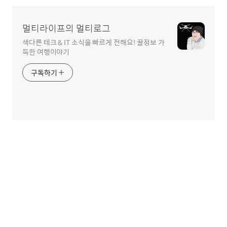
멀티라이프의 멀티로그
색다른 테크 & IT 소식을 빠르게 전해요! 꿀정보 가
득한 여행이야기
구독하기