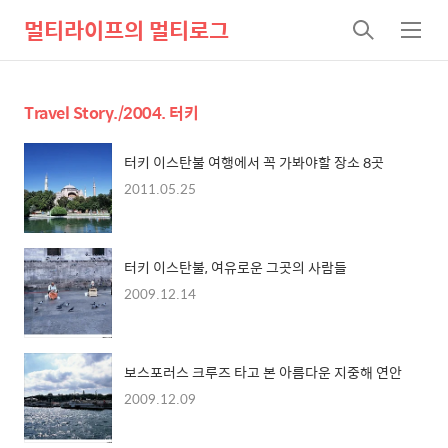
멀티라이프의 멀티로그
검
메
색
뉴
Travel Story./2004. 터키
터키 이스탄불 여행에서 꼭 가봐야할 장소 8곳
2011.05.25
터키 이스탄불, 여유로운 그곳의 사람들
2009.12.14
보스포러스 크루즈 타고 본 아름다운 지중해 연안
2009.12.09