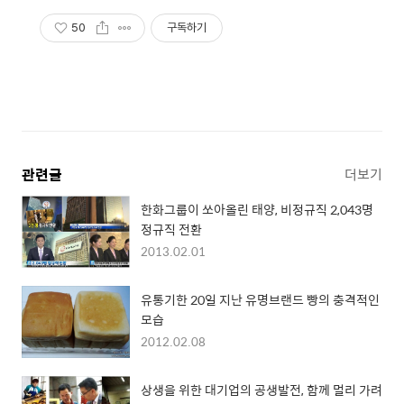
50
구독하기
관련글
더보기
한화그룹이 쏘아올린 태양, 비정규직 2,043명
정규직 전환
2013.02.01
유통기한 20일 지난 유명브랜드 빵의 충격적인
모습
2012.02.08
상생을 위한 대기업의 공생발전, 함께 멀리 가려