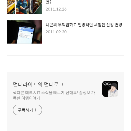
면?
2011.12.26
니콘의 무책임하고 일방적인 체험단 선정 변경
2011.09.20
멀티라이프의 멀티로그
색다른 테크 & IT 소식을 빠르게 전해요! 꿀정보 가
득한 여행이야기
구독하기