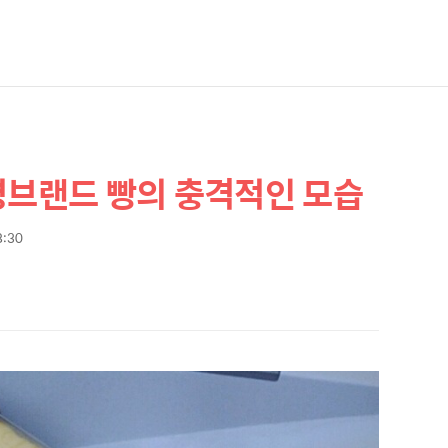
명브랜드 빵의 충격적인 모습
8:30