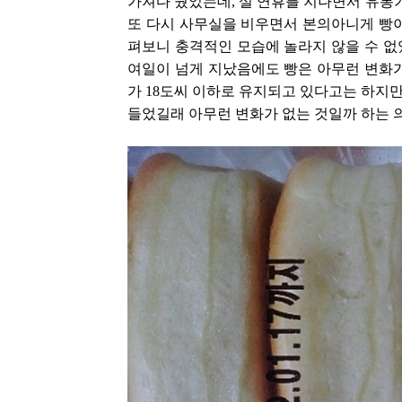
가져다 뒀었는데, 설 연휴를 지나면서 유
또 다시 사무실을 비우면서 본의아니게 빵이
펴보니 충격적인 모습에 놀라지 않을 수 없
여일이 넘게 지났음에도 빵은 아무런 변화가
가 18도씨 이하로 유지되고 있다고는 하지
들었길래 아무런 변화가 없는 것일까 하는 의