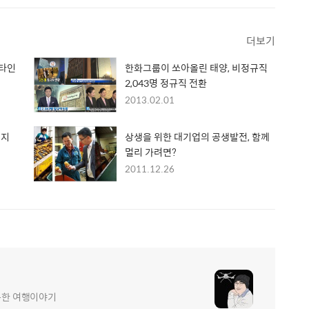
더보기
렌타인
한화그룹이 쏘아올린 태양, 비정규직
2,043명 정규직 전환
2013.02.01
 지
상생을 위한 대기업의 공생발전, 함께
멀리 가려면?
2011.12.26
가득한 여행이야기