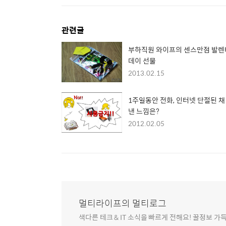
관련글
부하직원 와이프의 센스만점 발
데이 선물
2013.02.15
1주일동안 전화, 인터넷 단절된 채
낸 느낌은?
2012.02.05
멀티라이프의 멀티로그
색다른 테크 & IT 소식을 빠르게 전해요! 꿀정보 