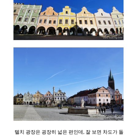
텔치 광장은
굉장히 넓은 편인데, 잘 보면 차도가 돌