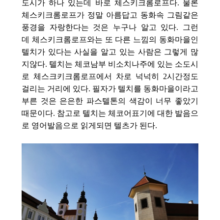
도시가 하나 있는데 바로 체스키
크롬로프다. 물론
체스키
크롬로
프가 정말 아름답고 동화속 그림같은
풍경을 자랑한다는 것은 누구나 알고 있다. 그런
데
체스키크롬로프와는 또 다른 느낌의 동화마을인
텔치
가 있다는 사실을 알고 있는 사람은 그렇게 많
지않다. 텔치
는 체코남부 비소치나주에
있는 소도시
로 체스크키크롬로프에서 차로 넉넉히 2시간정도
걸리는 거리에 있다. 필자가 텔치
를 동화마을이라고
부른 것은 은은한 파스텔톤의 색감이 너무 좋았기
때문이다. 참고로 텔치는 체코어표기에 대한 발음으
로 영어발음으로 읽게되면 텔츠가 된다.