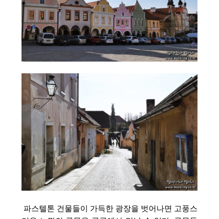
파스텔톤 건물들이 가득한 광장을 벗어나면 고풍스