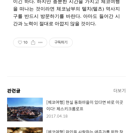
이긴 하다. 하지만 충분한 시간을 가지고 체코여행
을 떠나는 것이라면 체코남부의 텔치(텔츠) 역사지
구를 반드시 방문하기를 바란다. 아마도 들어간 시
간과 노력이 절대로 아깝지 않을 것이다.
10
구독하기
관련글
더보기
[체코여행] 현실 동화마을이 있다면 바로 이곳
이다! 체스키크롬로프
2017.04.18
[체코여행] 와인을 사랑하는 애주가를 위한 장