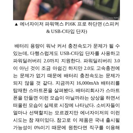
▲ 에너자이저 파워맥스 P16K 프로 하
단면 (스피커
& USB-C타입 단자)
배터리 용량이 워낙 커서 충전속도가 문제가 될 수
있는데, 다행스럽게도 USB-C타입 단자를 사용하고
파워딜러버리 2.0까지 지원한다. 파워딜리버리 3.0
이 아닌 것이 조금 아쉽긴 하지만 2.0도 고속충전에
는 문제가 없기 때문에 배터리 충전속도는 문제가
되지 않을 것 같다. 지금까지 16,000mAh 배터리를
탑재한 스마트폰을 살펴봤다. 배터리회사가 스마트
폰을 만들면 이런 모습이 아닐까라는 상상을 하면서
떠올린 모습이 실제로 시장에 나타났다. 소비자들이
얼마나 선택할지는 모르겠지만 에너자이저의 이런
시도는 참 재미있다. 참고로 이 제품은 국내 출시될
가능성이 0%이기 때문에 원한다면 직구를 이용해