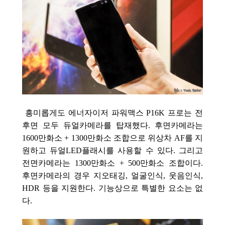
흥미롭게도 에너자이저 파워맥스 P16K 프로는 전
후면 모두 듀얼카메라를 탑재했다.
후면카메라는
1600만화소 + 1300만화소 조합으로 위상차 AF를 지
원하고 듀얼LED플래시를 사용할 수 있다. 그리고
전면카메라는 1300만화소 + 500만화소 조합이다.
후면카메라의 경우 지오태깅, 얼굴인식, 웃음인식,
HDR 등을 지원한다. 기능상으로 특별한 요소는 없
다.