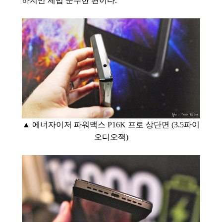
하지만 제법 준수한 편이다.
▲ 에너자이저 파워맥스 P16K 프로 상단면 (3.5파이
오디오잭)