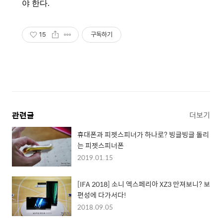
야 한다.
15
구독하기
관련글
더보기
휴대폰과 피젯스피너가 하나로? 빙글빙글 돌리
는 피젯스피너폰
2019.01.15
[IFA 2018] 소니 엑스페리아 XZ3 만져보니? 보
편성에 다가서다!
2018.09.05