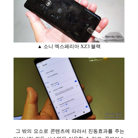
▲ 소니 엑스페리아 XZ3 블랙
그 밖의 요소로 콘텐츠에 따라서 진동효과를 주는