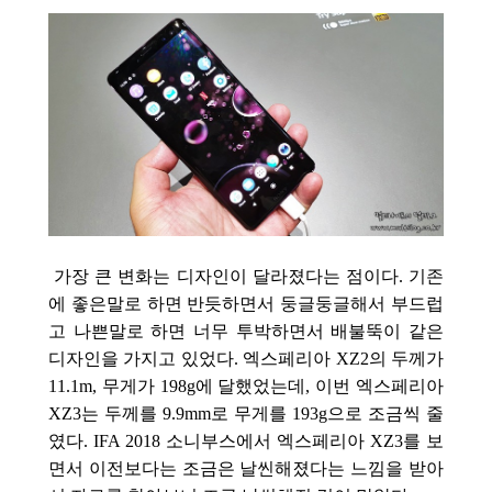
가장 큰 변화는 디자인이 달라졌다는 점이다. 기존
에 좋은말로 하면 반듯
하면서 둥글둥글해서 부드럽
고 나쁜말로 하면 너무 투박하면서 배불뚝이 같은
디자인을 가지고 있었다. 엑스페리아 XZ2의 두께가
11.1m, 무게가 198g에 달했었는데, 이번 엑스페리아
XZ3는 두께를 9.9mm로 무게를 193g으로 조금씩 줄
였다. IFA 2018 소니부스에서 엑스페리아 XZ3를 보
면서 이전보다는 조금은 날씬해졌다는 느낌을 받아