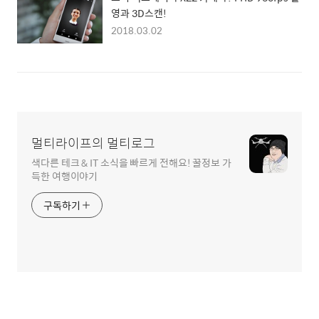
영과 3D스캔!
2018.03.02
멀티라이프의 멀티로그
색다른 테크 & IT 소식을 빠르게 전해요! 꿀정보 가
득한 여행이야기
구독하기