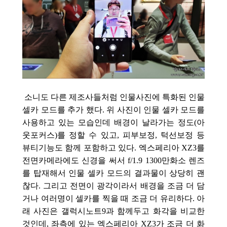
소니도 다른 제조사들처럼 인물사진에 특화된 인물
셀카 모드를 추가 했다. 위 사진이 인물 셀카 모드를
사용하고 있는 모습인데 배경이 날라가는 정도(아
웃포커스)를 정할 수 있고, 피부보정, 턱선보정 등
뷰티기능도 함께 포함하고 있다. 엑스페리아 XZ3를
전면카메라에도 신경을 써서 f/1.9 1300만화소
렌즈
를 탑재해서 인물 셀카 모드의 결과물이 상당히 괜
찮다. 그리고 전면이 광각이라서 배경을 조금 더 담
거나 여러명이 셀카를 찍을 때 조금 더 유리하다. 아
래 사진은 갤럭시노트9과 함께두고 화각을 비교한
것인데, 좌측에 있는 엑스페리아 XZ3가 조금 더 화