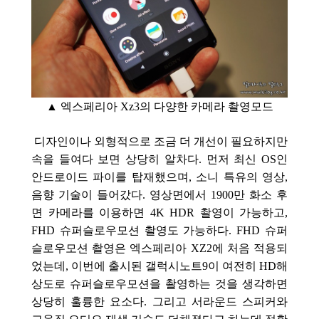
▲ 엑스페리아 Xz3의 다양한 카메라 촬영모드
디자인이나 외형적으로 조금 더 개선이 필요하지만
속을 들여다 보면 상당히 알차다. 먼저 최신
OS인
안드로이드 파이를 탑재했으며, 소니 특유의 영상,
음향 기술이 들어갔다.
영상면에서 1900만 화소 후
면 카메라를 이용하면 4K HDR
촬영이 가능하고,
FHD 슈퍼슬로우모션 촬영도 가능하다. FHD 슈퍼
슬로우모션 촬영은 엑스페리아 XZ2에 처음 적용되
었는데, 이번에 출시된 갤럭시노트9이 여전히 HD해
상도로 슈퍼슬로우모션을 촬영하는 것을 생각하면
상당히 훌륭한 요소다. 그리고 서라운드 스피커와