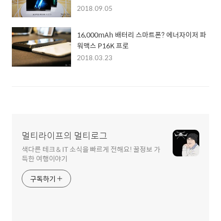
2018.09.05
16,000mAh 배터리 스마트폰? 에너자이저 파
워맥스 P16K 프로
2018.03.23
멀티라이프의 멀티로그
색다른 테크 & IT 소식을 빠르게 전해요! 꿀정보 가
득한 여행이야기
구독하기