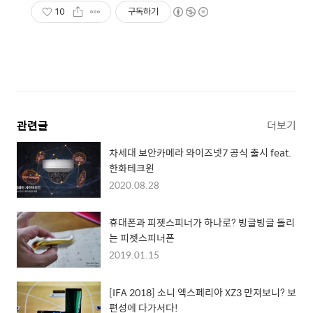
10
구독하기
관련글
더보기
차세대 보안카메라 와이즈넷7 공식 출시 feat.
한화테크윈
2020.08.28
휴대폰과 피젯스피너가 하나로? 빙글빙글 돌리
는 피젯스피너폰
2019.01.15
[IFA 2018] 소니 엑스페리아 XZ3 만져보니? 보
편성에 다가서다!