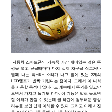
자동차 스마트폰의 기능중 가장 재미있는 것은 뚜
껑
을 열고 닫을때
마다 마치 실제 차문을 잠그거나
열때 나는 삑~삑~ 소리가 나고 앞에 있는 2개의
LED램프가 반짝 거린다는 점이다. 그래서 이 녀석
을 사용할 목적이 없더라도 계속해서 뚜껑을 열고닫
으면서 가지고 놀기도 한다. 이 기능은 말로 들으면
잘 이해가 안될 수 있는데 글 하단에 첨부해둔 영상
리뷰를 보면 쉽게 이해할 수 있다. 그리고 아래 사진