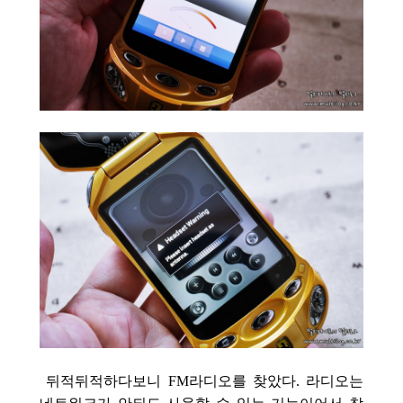
뒤적뒤적하다보니 FM라디오를 찾았다. 라디오는