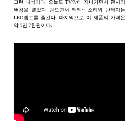
그런 녀석이다. 오늘도 TV앞에 지나가면서 괜시리
뚜겅을 열었다 닫으면서 삑삑~ 소리와 반짝이는
LED램프를 즐긴다. 마지막으로 이 제품의 가격은
약 5만 7천원이다.