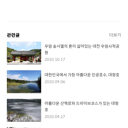
관련글
더보기
우암 송시열의 혼이 살아있는 대전 우암사적공
원
2010.10.17
대한민국에서 가장 아름다운 인공호수, 대청호
2010.09.06
아름다운 산책로와 드라이브코스가 있는 대청
호
2010.04.27