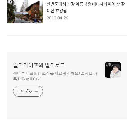
한반도에서 가장 아름다운 메타세콰이어 숲 장
태산 휴양림
2010.04.26
멀티라이프의 멀티로그
색다른 테크 & IT 소식을 빠르게 전해요! 꿀정보 가
득한 여행이야기
구독하기