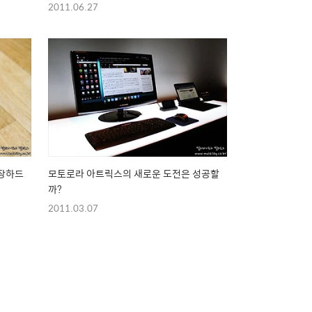
2011.06.27
외장하드
모토로라 아트릭스의 새로운 도전은 성공할
까?
2011.03.07