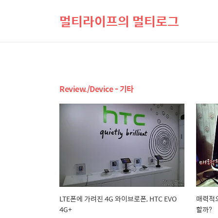
멀티라이프의 멀티로그
Review./Device - 기타
LTE폰에 가려진 4G 와이브로폰, HTC EVO
매력적으
4G+
할까?