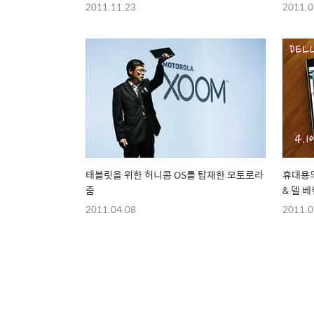
2011.11.23
2011.0
태블릿을 위한 허니콤 OS를 탑재한 모토로라
휴대용의
줌
& 델 베
2011.04.08
2011.0