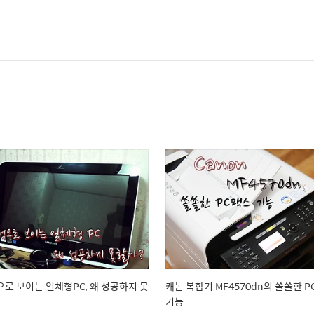
로 보이는 일체형PC, 왜 성공하지 못
캐논 복합기 MF4570dn의 쏠쏠한 
기능