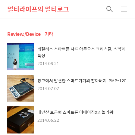
멀티라이프의 멀티로그
검
메
색
뉴
Review./Device - 기타
베젤리스 스마트폰 샤프 아쿠오스 크리스탈, 스펙과
특징
2014.08.21
창고에서 발견한 스마트기기의 할아버지, PMP-120
2014.07.07
대만산 보급형 스마트폰 어메이징X2, 놀라워!
2014.06.22