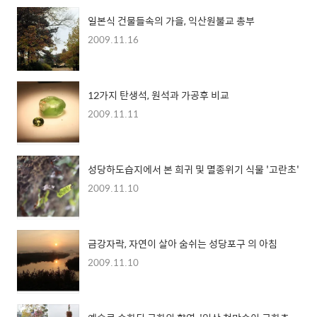
일본식 건물들속의 가을, 익산원불교 총부
2009.11.16
12가지 탄생석, 원석과 가공후 비교
2009.11.11
성당하도습지에서 본 희귀 및 멸종위기 식물 '고란초'
2009.11.10
금강자락, 자연이 살아 숨쉬는 성당포구 의 아침
2009.11.10