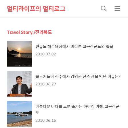
멀티라이프의 멀티로그
검
메
색
뉴
Travel Story./전라북도
선유도 해수욕장에서 바라본 고군산군도의 일몰
2010.07.02
블로거들이 전주에서 김명곤 전 장관을 만난 이유는?
2010.06.29
아름다운 바다를 보며 즐기는 하이킹 여행, 고군산군
도
2010.06.16