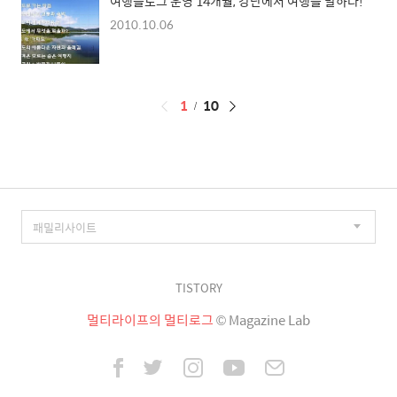
여행블로그 운영 14개월, 강단에서 여행을 말하다!
2010.10.06
페
1
10
이
징
TISTORY
멀티라이프의 멀티로그
© Magazine Lab